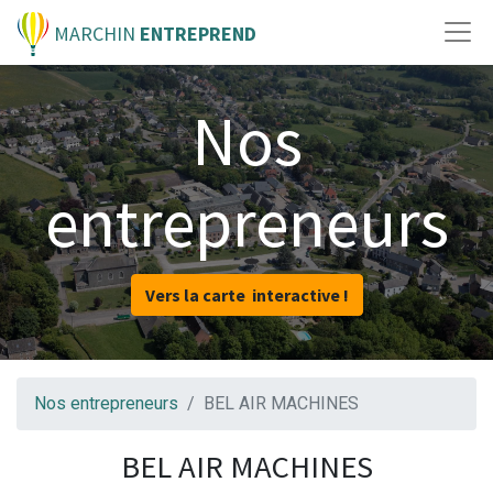
MARCHIN
ENTREPREND
Nos
entrepreneurs
Vers la carte interactive !
Nos entrepreneurs
BEL AIR MACHINES
BEL AIR MACHINES