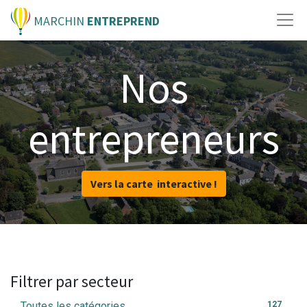
MARCHIN
ENTREPREND
Nos
entrepreneurs
Vers la carte interactive !
Filtrer par secteur
Toutes les catégories
127