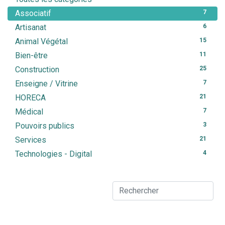
Associatif
7
Artisanat
6
Animal Végétal
15
Bien-être
11
Construction
25
Enseigne / Vitrine
7
HORECA
21
Médical
7
Pouvoirs publics
3
Services
21
Technologies - Digital
4