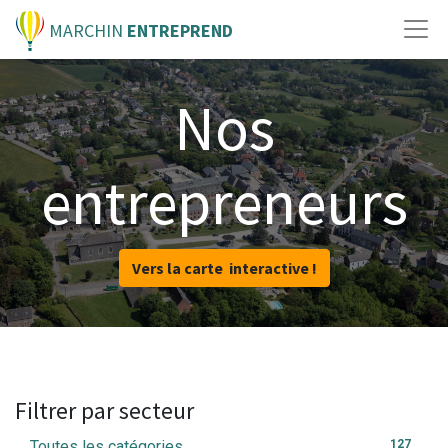
MARCHIN
ENTREPREND
Nos
entrepreneurs
Vers la carte interactive !
Filtrer par secteur
Toutes les catégories
127