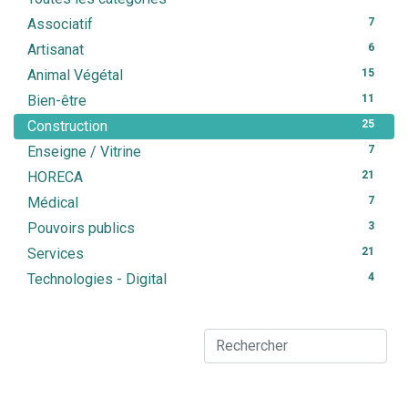
Associatif
7
Artisanat
6
Animal Végétal
15
Bien-être
11
Construction
25
Enseigne / Vitrine
7
HORECA
21
Médical
7
Pouvoirs publics
3
Services
21
Technologies - Digital
4