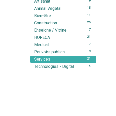
Artisanat
6
Animal Végétal
15
Bien-être
11
Construction
25
Enseigne / Vitrine
7
HORECA
21
Médical
7
Pouvoirs publics
3
Services
21
Technologies - Digital
4