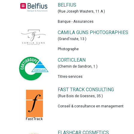
BELFIUS
(
Rue Joseph Wauters, 11 A
)
Banque - Assurances
CAMILA GUNS PHOTOGRAPHIES
(
Grand'route, 13
)
Photographe
CORTICLEAN
(
Chemin de Sandron, 1
)
Titres-services
FAST TRACK CONSULTING
(
Rue Bois de Goesnes, 35
)
Conseil & consultance en management
FLASHCAR COSMETICS