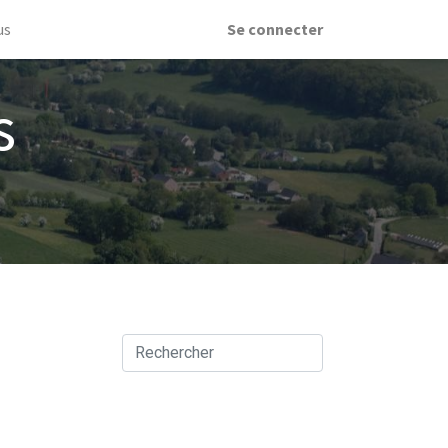
us
Se connecter
s