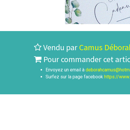
Vendu par
Camus Débora
Pour commander cet articl
Envoyez un email à
deborahcamus@hotma
Surfez sur la page facebook
https://www