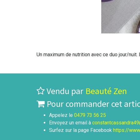
Un maximum de nutrition avec ce duo jour/nuit. I
Vendu par
Beauté Zen
Pour commander cet articl
Appelez le
0479 73 56 25
Envoyez un email à
constantcassandra4
Surfez sur la page Facebook
https://www