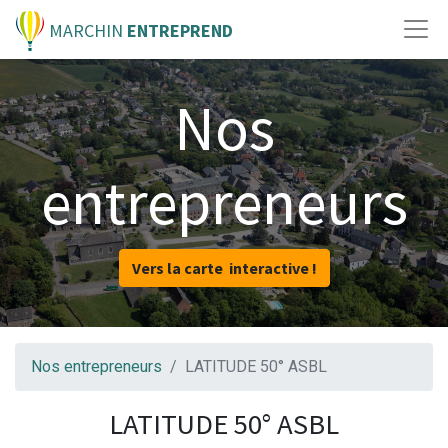
MARCHIN
ENTREPREND
Nos
entrepreneurs
Vers la carte interactive !
Nos entrepreneurs
LATITUDE 50° ASBL
LATITUDE 50° ASBL