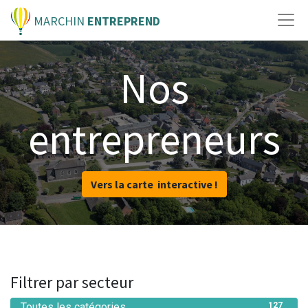
MARCHIN
ENTREPREND
Nos
entrepreneurs
Vers la carte interactive !
Filtrer par secteur
Toutes les catégories
127