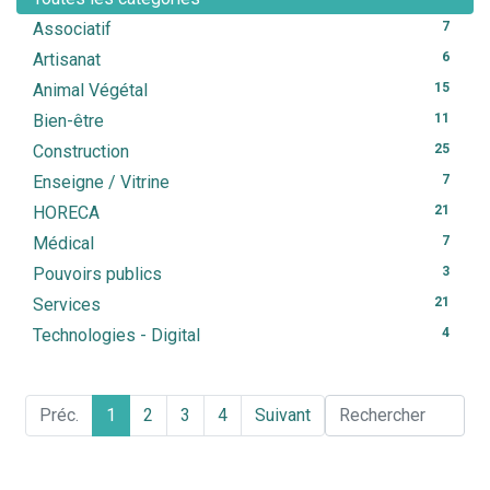
Associatif
7
Artisanat
6
Animal Végétal
15
Bien-être
11
Construction
25
Enseigne / Vitrine
7
HORECA
21
Médical
7
Pouvoirs publics
3
Services
21
Technologies - Digital
4
Préc.
1
2
3
4
Suivant