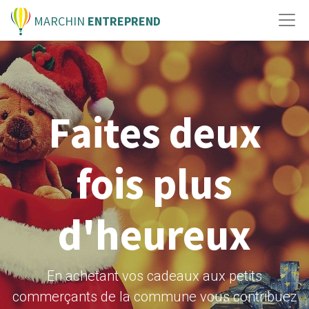
MARCHIN
ENTREPREND
Faites deux
fois plus
d'heureux
En achetant vos cadeaux aux petits
commerçants de la commune vous contribuez