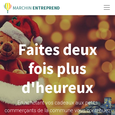
MARCHIN
ENTREPREND
Faites deux
fois plus
d'heureux
En achetant vos cadeaux aux petits
commerçants de la commune vous contribuez